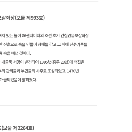
살좌상(보물 제993호)
셔져 있는 높이 86센티미터의 조선 초기 건칠관음보살좌상
란 진흙으로 속을 만들어 삼베를 감고 그 위에 진흙가루를
음 속을 빼낸 것이다.
개금묵 서명이 발견되어 1395년(홍무 28년)에 백진을
의 관리들과 부민들의 사주로 조성되었고, 1470년
에 개금되었음이 밝혀졌다.
보물 제2264호)