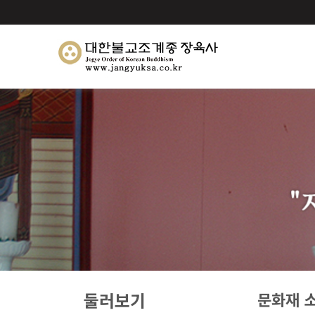
둘러보기
문화재 