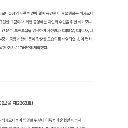
가모니불상의 두쪽 벽면에 걸어 봉인한 이 후불탱화는 석가모니
표현한 그림이다. 화면 중앙에는 지인의 수인을 취한 석가모니
인 문수, 보현보살을 위시하여 사천왕과 8대보살, 8대제자, 타
팔부중과 국왕과 왕비 등이 합장한 모습으로 배열되었다. 이 탱화
색한 것으로 1764년에 제작했다.
보물 제2263호)
 석가모니불이 입멸한 뒤부터 미륵불이 출현할 때까지