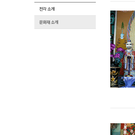
전각 소개
문화재 소개