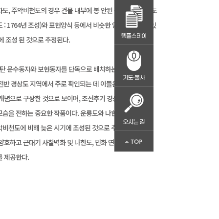
도, 주악비천도의 경우 건물 내부에 봉 안된 불화(영산회상도
 : 1764년 조성)와 표현양식 등에서 비슷한 양식을 보이고 있
에 조성 된 것으로 추정된다.
 탄 문수동자와 보현동자를 단독으로 배치하는 형식은
 전반 경상도 지역에서 주로 확인되는 데 이들은 석가모니의
개념으로 구상한 것으로 보이며, 조선후기 경상도 지역
모습을 전하는 중요한 작품이다. 운룡도와 나한·조사도는
비천도에 비해 늦은 시기에 조성된 것으로 추정되나,
양호하고 근대기 사찰벽화 및 나한도, 민화 연구에
 제공한다.