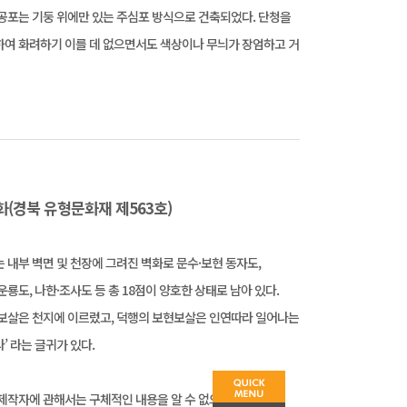
공포는 기둥 위에만 있는 주심포 방식으로 건축되었다. 단청을
여 화려하기 이를 데 없으면서도 색상이나 무늬가 장엄하고 거
화(경북 유형문화재 제563호)
 내부 벽면 및 천장에 그려진 벽화로 문수·보현 동자도,
운룡도, 나한·조사도 등 총 18점이 양호한 상태로 남아 있다.
보살은 천지에 이르렀고, 덕행의 보현보살은 인연따라 일어나는
’ 라는 글귀가 있다.
제작자에 관해서는 구체적인 내용을 알 수 없으나,