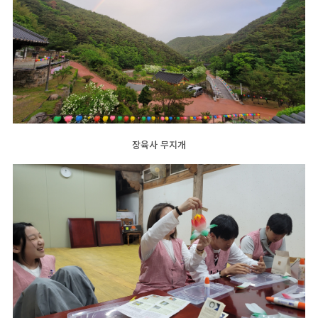
장육사 무지개