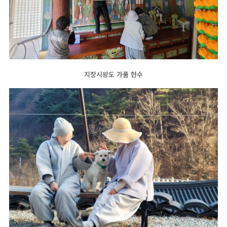
지장시왕도 가품 현수