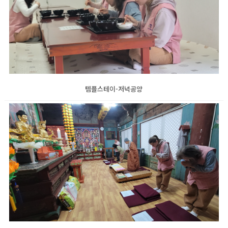
템플스테이-저녁공양