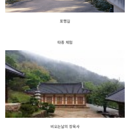
포행길
타종 체험
비오는날의 장육사