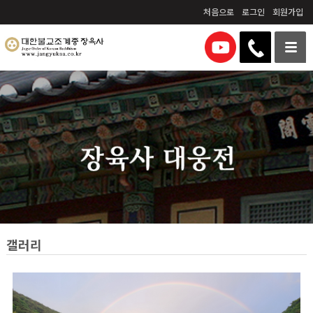
처음으로
로그인
회원가입
갤러리