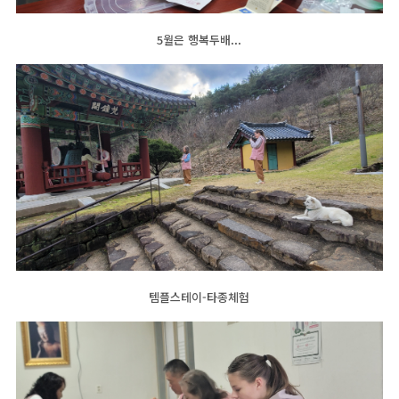
5월은 행복두배...
템플스테이-타종체험