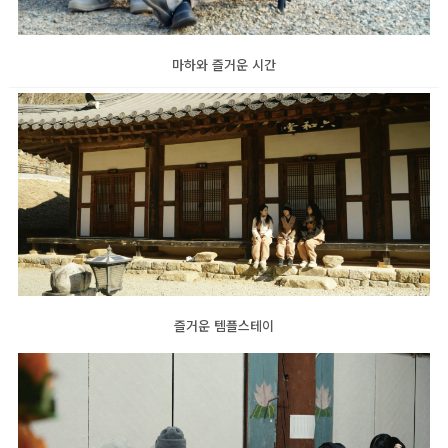
마하와 즐거운 시간
즐거운 템플스테이