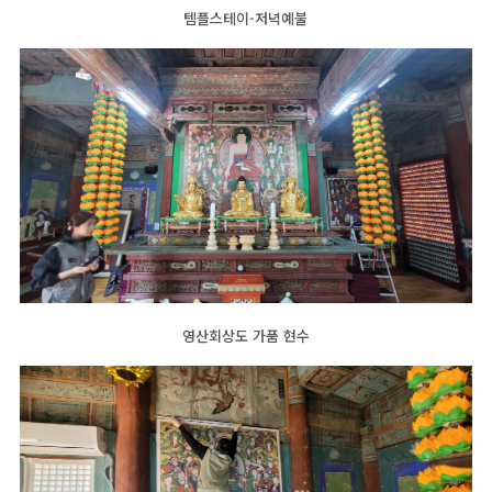
템플스테이-저녁예불
영산회상도 가품 현수